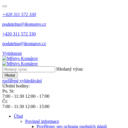
+420 311 572 330
podatelna@ikomarov.cz
+420 311 572 330
podatelna@ikomarov.cz
Vytisknout
Hledaný výraz
Hledat
rozšířené vyhledávání
Úřední hodiny:
Po, St:
7:00 - 11:30 12:00 - 17:00
Čt:
7:00 - 11:30 12:00 - 15:00
Úřad
Povinné informace
Pověřenec pro ochranu osobních údajů