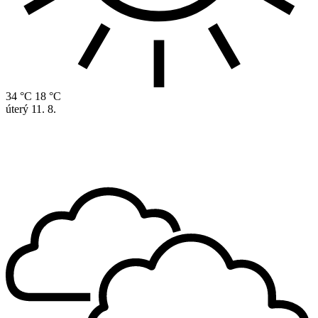
34 °C
18 °C
úterý
11. 8.