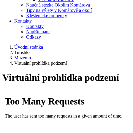
Naučná stezka Okolím Komárova
Tipy na výlety v Komárově a okolí
Kleštěnické roubenky
Kontakty
Kontakty
Napište nám
Odkazy
Úvodní stránka
Turistika
Muzeum
Virtuální prohlídka podzemí
Virtuální prohlídka podzemí