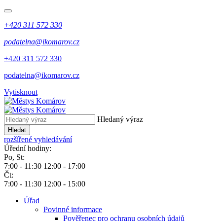
+420 311 572 330
podatelna@ikomarov.cz
+420 311 572 330
podatelna@ikomarov.cz
Vytisknout
Hledaný výraz
Hledat
rozšířené vyhledávání
Úřední hodiny:
Po, St:
7:00 - 11:30 12:00 - 17:00
Čt:
7:00 - 11:30 12:00 - 15:00
Úřad
Povinné informace
Pověřenec pro ochranu osobních údajů