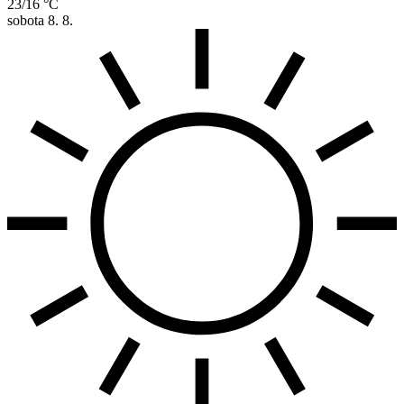
23/16 °C
sobota
8. 8.