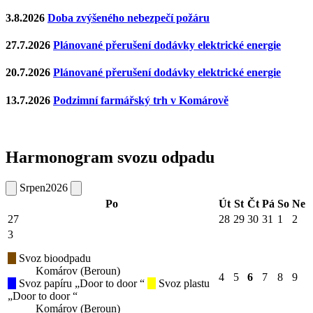
3.8.2026
Doba zvýšeného nebezpečí požáru
27.7.2026
Plánované přerušení dodávky elektrické energie
20.7.2026
Plánované přerušení dodávky elektrické energie
13.7.2026
Podzimní farmářský trh v Komárově
Harmonogram svozu odpadu
Srpen
2026
Po
Út
St
Čt
Pá
So
Ne
27
28
29
30
31
1
2
3
Svoz bioodpadu
Komárov (Beroun)
4
5
6
7
8
9
Svoz papíru „Door to door “
Svoz plastu
„Door to door “
Komárov (Beroun)