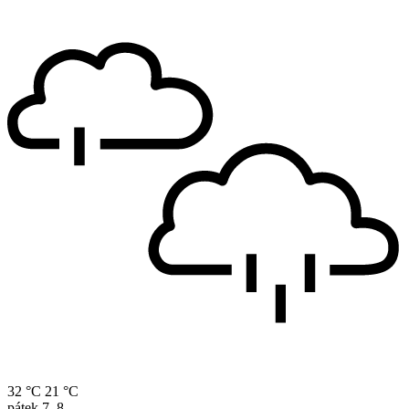
32 °C
21 °C
pátek
7. 8.