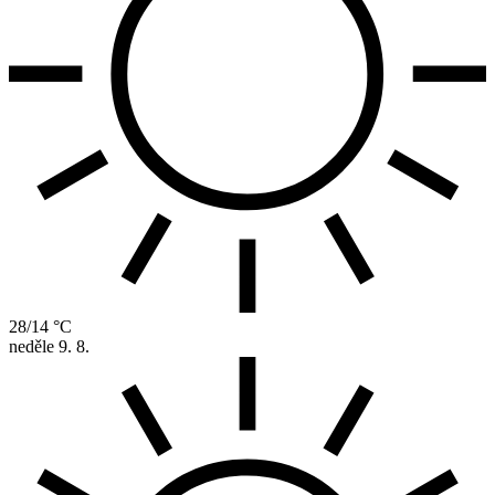
28/14 °C
neděle
9. 8.