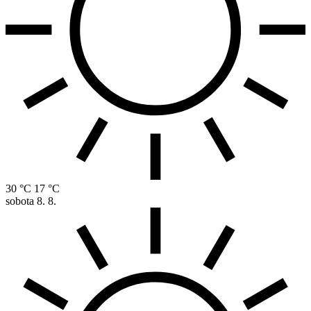
30 °C
17 °C
sobota
8. 8.