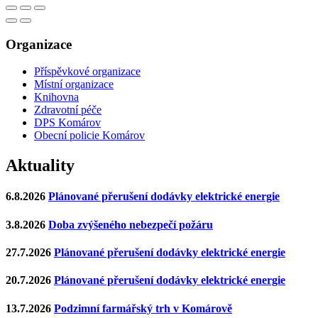
Organizace
Příspěvkové organizace
Místní organizace
Knihovna
Zdravotní péče
DPS Komárov
Obecní policie Komárov
Aktuality
6.8.2026
Plánované přerušení dodávky elektrické energie
3.8.2026
Doba zvýšeného nebezpečí požáru
27.7.2026
Plánované přerušení dodávky elektrické energie
20.7.2026
Plánované přerušení dodávky elektrické energie
13.7.2026
Podzimní farmářský trh v Komárově