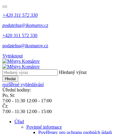
+420 311 572 330
podatelna@ikomarov.cz
+420 311 572 330
podatelna@ikomarov.cz
Vytisknout
Hledaný výraz
Hledat
rozšířené vyhledávání
Úřední hodiny:
Po, St:
7:00 - 11:30 12:00 - 17:00
Čt:
7:00 - 11:30 12:00 - 15:00
Úřad
Povinné informace
Pověřenec pro ochranu osobních údajů