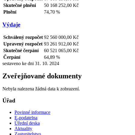
Skutečné plnění
50 168 252,00 Kč
Plnění
74,70 %
Výdaje
Schválený rozpočet
92 560 000,00 Kč
Upravený rozpočet
93 261 912,00 Kč
Skutečné čerpání
60 521 065,00 Kč
Čerpání
64,89 %
sestaveno ke dni 31. 10. 2024
Zveřejňované dokumenty
Nebyla nalezena žádná data k zobrazení.
Úřad
Povinné informace
E-podatelna
Úřední deska
Aktuality
Zastupitelstvo