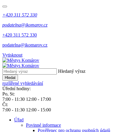
+420 311 572 330
podatelna@ikomarov.cz
+420 311 572 330
podatelna@ikomarov.cz
Vytisknout
Hledaný výraz
Hledat
rozšířené vyhledávání
Úřední hodiny:
Po, St:
7:00 - 11:30 12:00 - 17:00
Čt:
7:00 - 11:30 12:00 - 15:00
Úřad
Povinné informace
Pověřenec pro ochranu osobních údajů