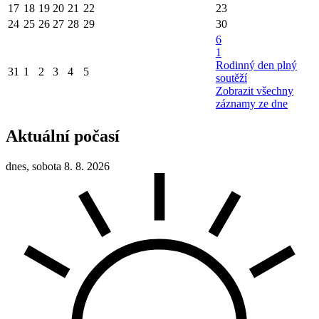
17
18
19
20
21
22
23
24
25
26
27
28
29
30
6
1
Rodinný den plný
31
1
2
3
4
5
soutěží
Zobrazit všechny
záznamy ze dne
Aktuální počasí
dnes, sobota 8. 8. 2026