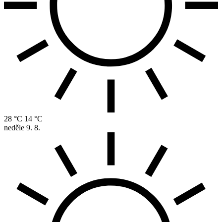
28 °C
14 °C
neděle
9. 8.