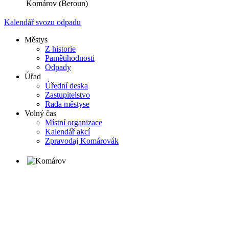
Komárov (Beroun)
Kalendář svozu odpadu
Městys
Z historie
Pamětihodnosti
Odpady
Úřad
Úřední deska
Zastupitelstvo
Rada městyse
Volný čas
Místní organizace
Kalendář akcí
Zpravodaj Komárovák