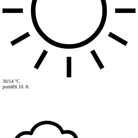
30/14 °C
pondělí
10. 8.