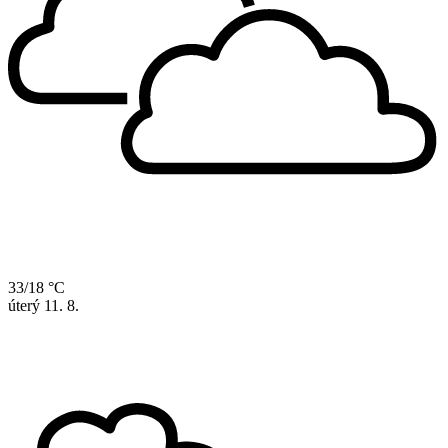
33/18 °C
úterý
11. 8.